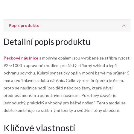
Popis produktu
Detailní popis produktu
Peckové náušnice
s modrým opálem jsou vyrobené ze stříbra ryzosti
925/1000 a upravené rhodiem pro čistý stříbrný vzhled a lepší
ochranu povrchu. Kulatý syntetický opál v modré barvě má průměr 5
mm a tvoří hlavní ozdobu náušnic. Celkový rozměr šperku je 6 mm,
proto se náušnice hodí i pro děti nebo pro ženy, které dávají
přednost menším a pohodlným náušnicím. Puzetový uzávěr je
jednoduchý, praktický a vhodný pro běžné nošení. Tento model se
dobře kombinuje se stříbrnými šperky a světlými tóny oblečení.
Klíčové vlastnosti