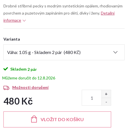
Drobné stříbrné pecky s modrým syntetickým opálem, rhodiovaným
povrchem a puzetovým zapínáním pro děti, dívky i ženy.
Detailní
informace
Varianta
Skladem
2 pár
12.8.2026
Možnosti doručení
480 Kč
Měrná
cena:
VLOŽIT DO KOŠÍKU