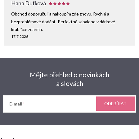
Hana Dufková
Obchod doporučuji a nakoupím zde znovu. Rychlé a
bezproblémové dodání . Perfektně zabaleno v dárkové
krabičce zdarma.
17.7.2026
Mějte přehled o novinkách
a slevách
ODEBÍRAT
E-mail