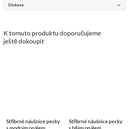
Diskuse
K tomuto produktu doporučujeme
ještě dokoupit
Stříbrné náušnice pecky
Stříbrné náušnice pecky
s modrým opálem
s bílým opálem