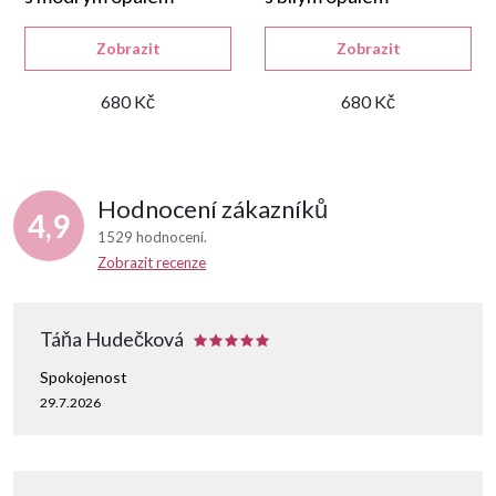
Zobrazit
Zobrazit
680 Kč
680 Kč
Hodnocení zákazníků
4,9
1529 hodnocení
Zobrazit recenze
Táňa Hudečková
Spokojenost
29.7.2026