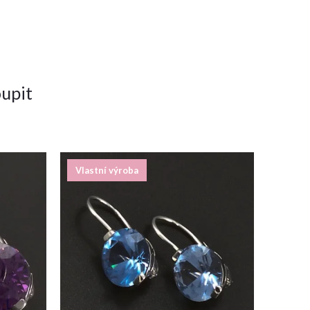
upit
Vlastní výroba