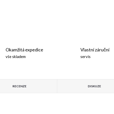
Okamžitá expedice
Vlastní záruční
vše skladem
servis
RECENZE
DISKUZE