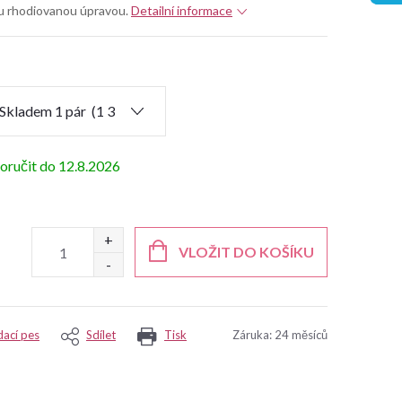
ou rhodiovanou úpravou.
Detailní informace
12.8.2026
VLOŽIT DO KOŠÍKU
dací pes
Sdílet
Tisk
Záruka
:
24 měsíců