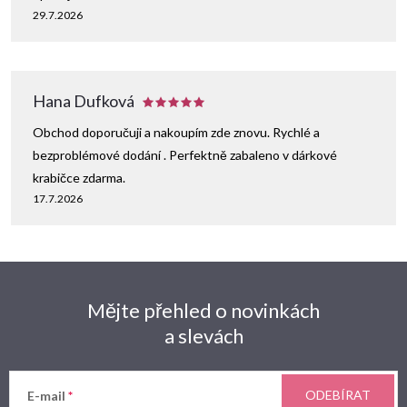
29.7.2026
Hana Dufková
Obchod doporučuji a nakoupím zde znovu. Rychlé a
bezproblémové dodání . Perfektně zabaleno v dárkové
krabičce zdarma.
17.7.2026
Mějte přehled o novinkách
a slevách
ODEBÍRAT
E-mail