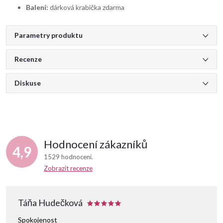
Balení:
dárková krabička zdarma
Parametry produktu
Recenze
Diskuse
Hodnocení zákazníků
4,9
1529 hodnocení
Zobrazit recenze
Táňa Hudečková
Spokojenost