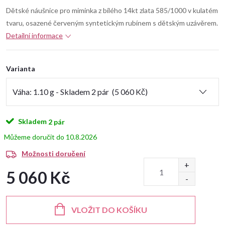
Dětské náušnice pro miminka z bílého 14kt zlata 585/1000 v kulatém
tvaru, osazené červeným syntetickým rubínem s dětským uzávěrem.
Detailní informace
Varianta
Skladem
2 pár
10.8.2026
Možnosti doručení
5 060 Kč
Měrná
cena:
VLOŽIT DO KOŠÍKU