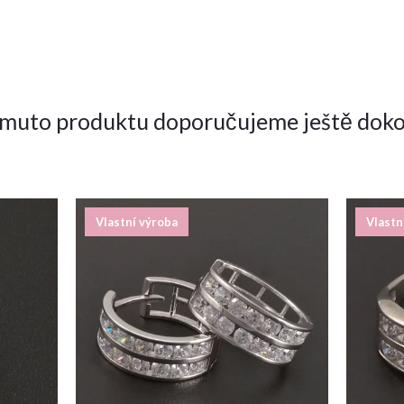
omuto produktu doporučujeme ještě doko
Vlastní výroba
Vlastn