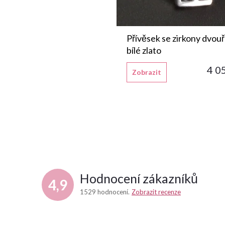
Přívěsek se zirkony dvou
bílé zlato
4 0
Zobrazit
Hodnocení zákazníků
4,9
1529 hodnocení
Zobrazit recenze