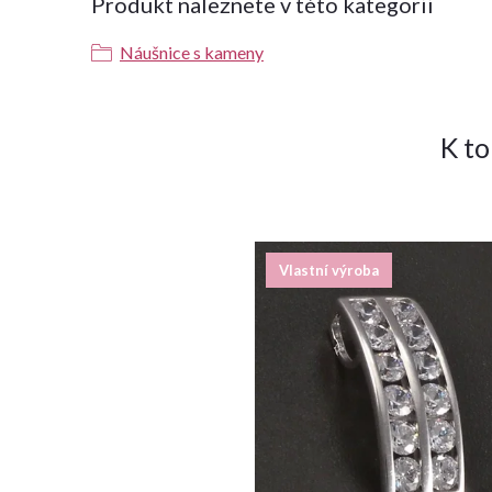
Produkt naleznete v této kategorii
Náušnice s kameny
K t
Vlastní výroba