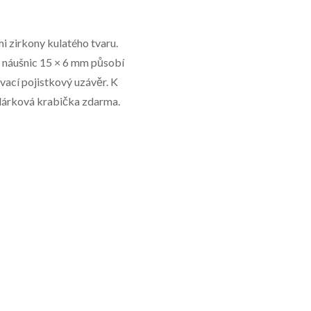
i zirkony kulatého tvaru.
 náušnic 15 × 6 mm působí
vací pojistkový uzávěr. K
 dárková krabička zdarma.