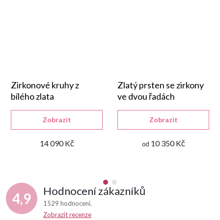
Zirkonové kruhy z
Zlatý prsten se zirkony
bílého zlata
ve dvou řadách
Zobrazit
Zobrazit
14 090 Kč
10 350 Kč
od
Hodnocení zákazníků
4,9
1529 hodnocení
Zobrazit recenze