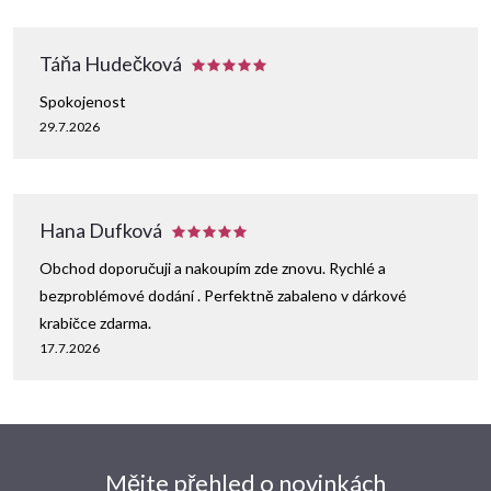
Táňa Hudečková
Spokojenost
29.7.2026
Hana Dufková
Obchod doporučuji a nakoupím zde znovu. Rychlé a
bezproblémové dodání . Perfektně zabaleno v dárkové
krabičce zdarma.
17.7.2026
Mějte přehled o novinkách