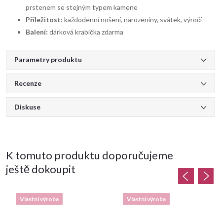
prstenem se stejným typem kamene
Příležitost:
každodenní nošení, narozeniny, svátek, výročí
Balení:
dárková krabička zdarma
Parametry produktu
Recenze
Diskuse
K tomuto produktu doporučujeme
ještě dokoupit
Vlastní výroba
Vlastní výroba