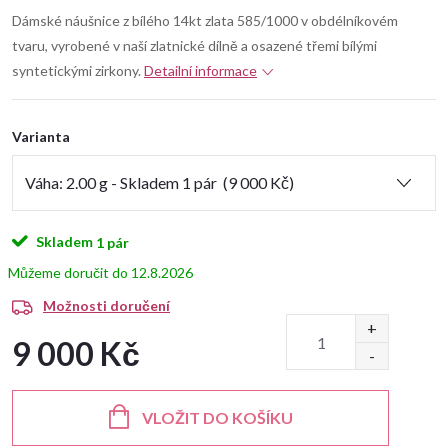
Dámské náušnice z bílého 14kt zlata 585/1000 v obdélníkovém
tvaru, vyrobené v naší zlatnické dílně a osazené třemi bílými
syntetickými zirkony.
Detailní informace
Varianta
Skladem
1 pár
12.8.2026
Možnosti doručení
9 000 Kč
Měrná
cena:
VLOŽIT DO KOŠÍKU