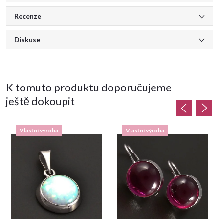
Recenze
Diskuse
K tomuto produktu doporučujeme
ještě dokoupit
Vlastní výroba
Vlastní výroba