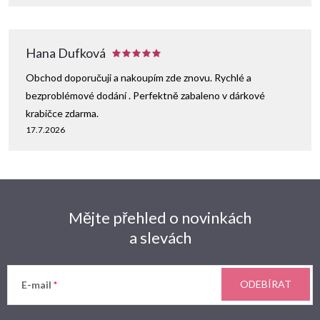
Hana Dufková
Obchod doporučuji a nakoupím zde znovu. Rychlé a
bezproblémové dodání . Perfektně zabaleno v dárkové
krabičce zdarma.
17.7.2026
Mějte přehled o novinkách
a slevách
ODEBÍRAT
E-mail