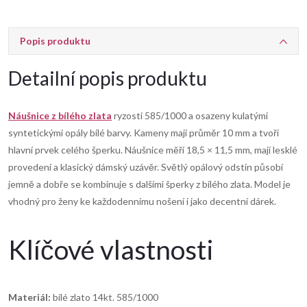
Popis produktu
Detailní popis produktu
Náušnice z bílého zlata
ryzosti 585/1000 a osazeny kulatými
syntetickými opály bílé barvy. Kameny mají průměr 10 mm a tvoří
hlavní prvek celého šperku. Náušnice měří 18,5 × 11,5 mm, mají lesklé
provedení a klasický dámský uzávěr. Světlý opálový odstín působí
jemně a dobře se kombinuje s dalšími šperky z bílého zlata. Model je
vhodný pro ženy ke každodennímu nošení i jako decentní dárek.
Klíčové vlastnosti
Materiál:
bílé zlato 14kt. 585/1000