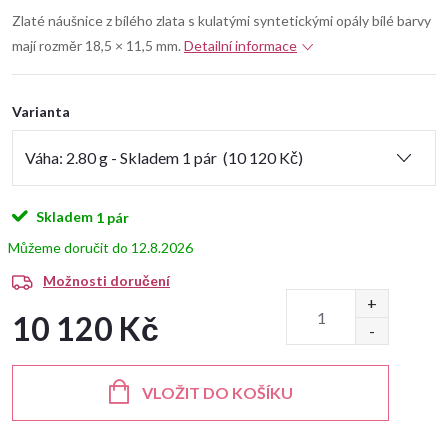
Zlaté náušnice z bílého zlata s kulatými syntetickými opály bílé barvy
mají rozměr 18,5 × 11,5 mm.
Detailní informace
Varianta
Skladem
1 pár
12.8.2026
Možnosti doručení
10 120 Kč
Měrná
cena:
VLOŽIT DO KOŠÍKU