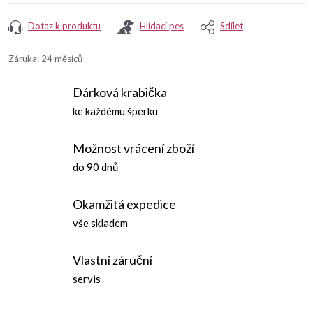
Dotaz k produktu
Hlídací pes
Sdílet
Záruka
:
24 měsíců
Dárková krabička
ke každému šperku
Možnost vrácení zboží
do 90 dnů
Okamžitá expedice
vše skladem
Vlastní záruční
servis