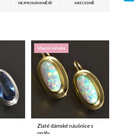
NEJPRODÁVANĚJŠÍ
ABECEDNĚ
Vlastní výroba
Zlaté dámské náušnice s
opály