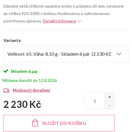
Dámské větší stříbrné náušnice kruhy o průměru 65 mm, vyrobené
ze stříbra 925/1000 s lesklou rhodiovanou a vybrušovanou
povrchovou úpravou.
Detailní informace
Varianta
Skladem
6 pár
12.8.2026
Možnosti doručení
2 230 Kč
Měrná
cena:
VLOŽIT DO KOŠÍKU