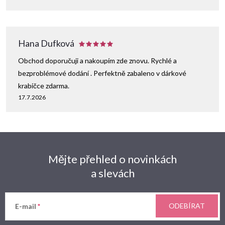
Hana Dufková
Obchod doporučuji a nakoupím zde znovu. Rychlé a
bezproblémové dodání . Perfektně zabaleno v dárkové
krabičce zdarma.
17.7.2026
Mějte přehled o novinkách
a slevách
ODEBÍRAT
E-mail