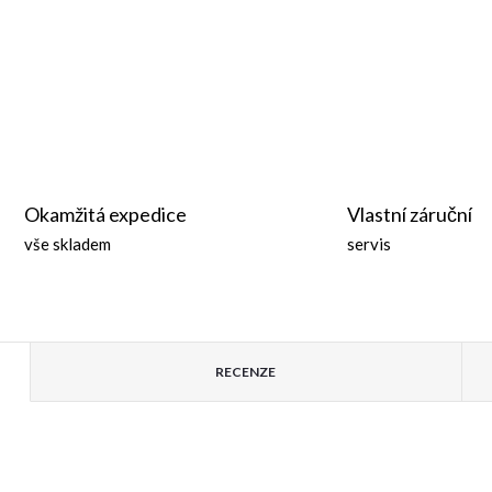
Okamžitá expedice
Vlastní záruční
vše skladem
servis
RECENZE