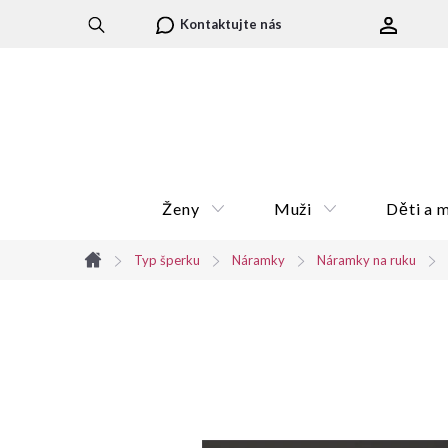
Přejít
Kontaktujte nás
na
obsah
Ženy
Muži
Děti a 
Typ šperku
Náramky
Náramky na ruku
Domů