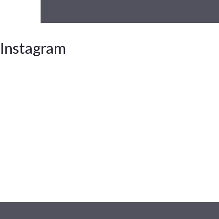
Instagram
Z