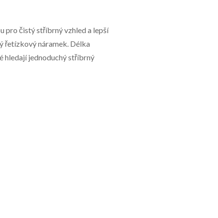
pro čistý stříbrný vzhled a lepší
ký řetízkový náramek. Délka
é hledají jednoduchý stříbrný