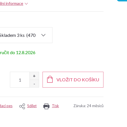
ilní informace
12.8.2026
VLOŽIT DO KOŠÍKU
dací pes
Sdílet
Tisk
Záruka
:
24 měsíců