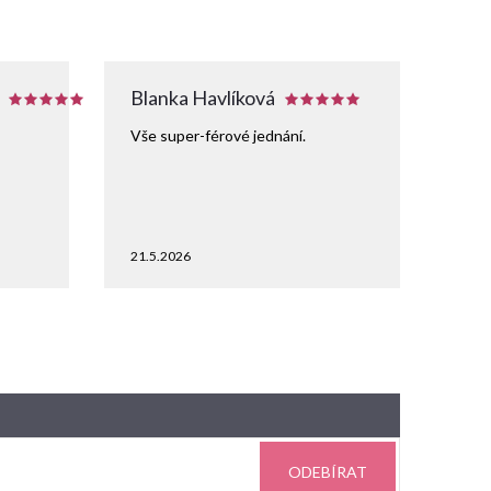
Blanka Havlíková
Vše super-férové jednání.
21.5.2026
ODEBÍRAT