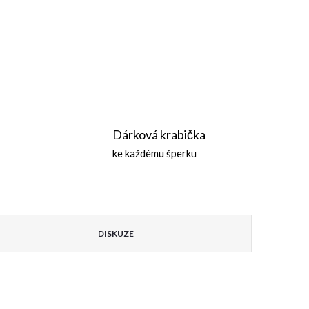
Dárková krabička
ke každému šperku
DISKUZE