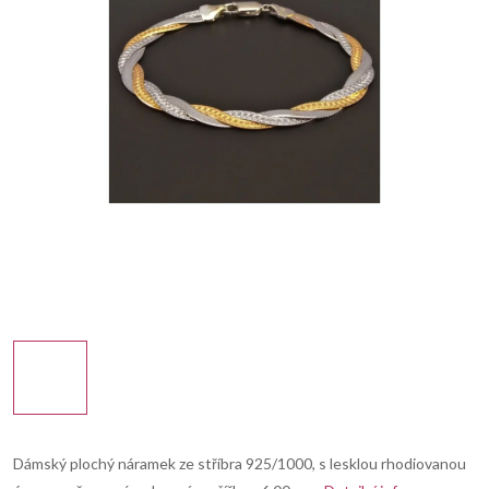
Dámský plochý náramek ze stříbra 925/1000, s lesklou rhodiovanou