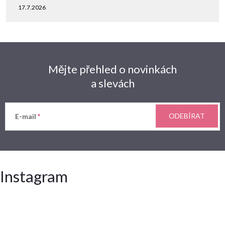
17.7.2026
Mějte přehled o novinkách
a slevách
ODEBÍRAT
E-mail
Instagram