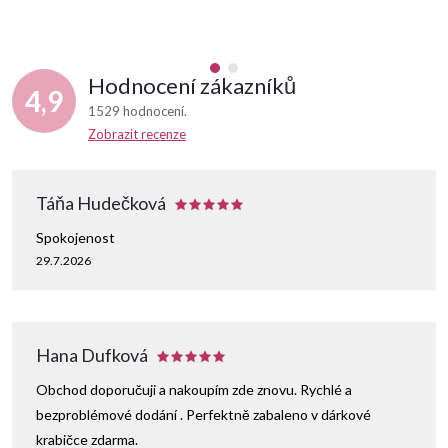
Hodnocení zákazníků
4,9
1529 hodnocení
Zobrazit recenze
Táňa Hudečková
Spokojenost
29.7.2026
Hana Dufková
Obchod doporučuji a nakoupím zde znovu. Rychlé a
bezproblémové dodání . Perfektně zabaleno v dárkové
krabičce zdarma.