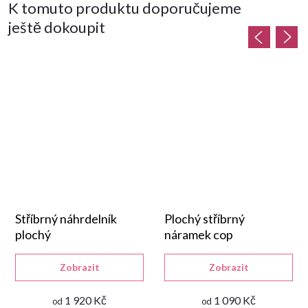
K tomuto produktu doporučujeme
ještě dokoupit
Stříbrný náhrdelník
Plochý stříbrný
plochý
náramek cop
Zobrazit
Zobrazit
1 920 Kč
1 090 Kč
od
od