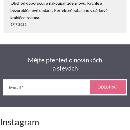
Obchod doporučuji a nakoupím zde znovu. Rychlé a
bezproblémové dodání . Perfektně zabaleno v dárkové
krabičce zdarma.
17.7.2026
Mějte přehled o novinkách
a slevách
ODEBÍRAT
E-mail
Instagram