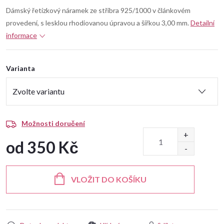
Dámský řetízkový náramek ze stříbra 925/1000 v článkovém
provedení, s lesklou rhodiovanou úpravou a šířkou 3,00 mm.
Detailní
informace
Varianta
Možnosti doručení
od
350 Kč
Měrná
cena:
VLOŽIT DO KOŠÍKU