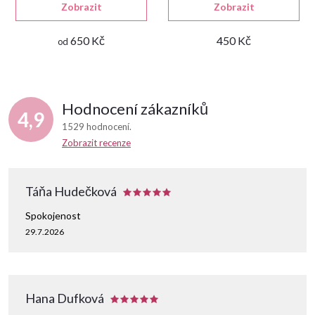
Zobrazit
Zobrazit
650 Kč
450 Kč
od
Hodnocení zákazníků
4,9
1529 hodnocení
Zobrazit recenze
Táňa Hudečková
Spokojenost
29.7.2026
Hana Dufková