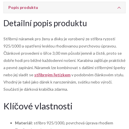
Popis produktu
Detailní popis produktu
Stříbrný náramek pro ženy a dívky je vyrobený ze stříbra ryzosti
925/1000 a opatřený lesklou rhodiovanou povrchovou úpravou.
Článkové provedení o šířce 3,00 mm působí jemně a čistě, proto se
dobře hodí pro běžné každodenní nošení. Karabina zajišťuje praktické
a pevné zapínání. Náramek lze kombinovat s dalšími stříbrnými šperky
nebo jej sladit se
stříbrným řetízkem
v podobném článkovém stylu.
Vhodný je také jako dárek k narozeninám, svátku nebo výročí.
Součástí je dárková krabička zdarma.
Klíčové vlastnosti
Materiál:
stříbro 925/1000, povrchová úprava rhodiem