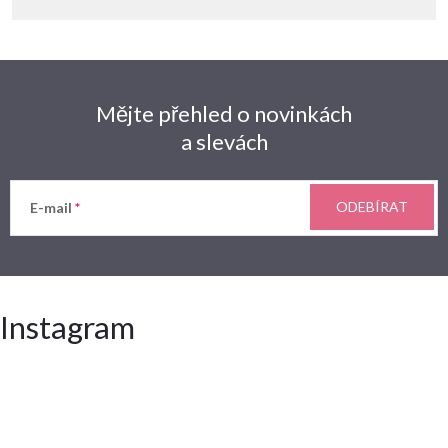
Mějte přehled o novinkách
a slevách
ODEBÍRAT
E-mail
Instagram