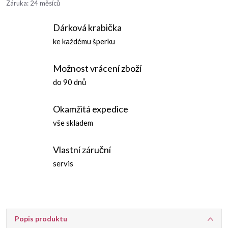
Záruka
:
24 měsíců
Dárková krabička
ke každému šperku
Možnost vrácení zboží
do 90 dnů
Okamžitá expedice
vše skladem
Vlastní záruční
servis
Popis produktu