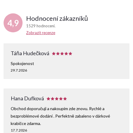
Hodnocení zákazníků
4,9
1529 hodnocení
Zobrazit recenze
Táňa Hudečková
Spokojenost
29.7.2026
Hana Dufková
Obchod doporučuji a nakoupím zde znovu. Rychlé a
bezproblémové dodání . Perfektně zabaleno v dárkové
krabičce zdarma.
17.7.2026