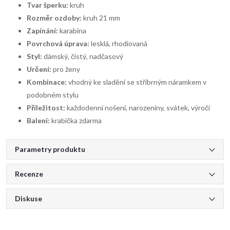
Tvar šperku:
kruh
Rozměr ozdoby:
kruh 21 mm
Zapínání:
karabina
Povrchová úprava:
lesklá, rhodiovaná
Styl:
dámský, čistý, nadčasový
Určení:
pro ženy
Kombinace:
vhodný ke sladění se stříbrným náramkem v
podobném stylu
Příležitost:
každodenní nošení, narozeniny, svátek, výročí
Balení:
krabička zdarma
Parametry produktu
Recenze
Diskuse