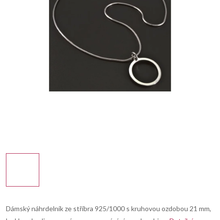
Dámský náhrdelník ze stříbra 925/1000 s kruhovou ozdobou 21 mm,