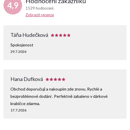
Hodnocení zákazníků
4,9
1529 hodnocení
Zobrazit recenze
Táňa Hudečková
Spokojenost
29.7.2026
Hana Dufková
Obchod doporučuji a nakoupím zde znovu. Rychlé a
bezproblémové dodání . Perfektně zabaleno v dárkové
krabičce zdarma.
17.7.2026