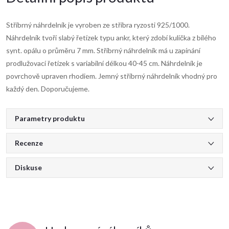
Stříbrný náhrdelník je vyroben ze stříbra ryzosti 925/1000.
Náhrdelník tvoří slabý řetízek typu ankr, který zdobí kulička z bílého
synt. opálu o průměru 7 mm. Stříbrný náhrdelník má u zapínání
prodlužovací řetízek s variabilní délkou 40-45 cm. Náhrdelník je
povrchově upraven rhodiem. Jemný stříbrný náhrdelník vhodný pro
každý den. Doporučujeme.
Parametry produktu
Recenze
Diskuse