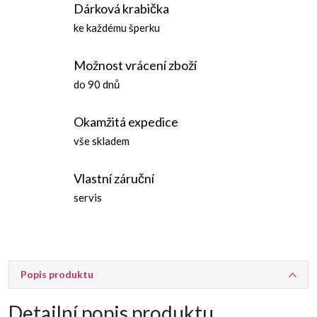
Dárková krabička
ke každému šperku
Možnost vrácení zboží
do 90 dnů
Okamžitá expedice
vše skladem
Vlastní záruční
servis
Popis produktu
Detailní popis produktu