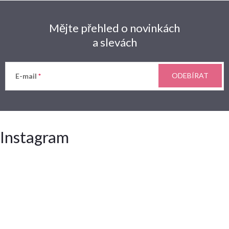
Mějte přehled o novinkách
a slevách
ODEBÍRAT
E-mail
Instagram