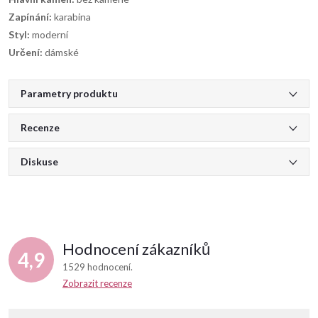
Zapínání:
karabina
Styl:
moderní
Určení:
dámské
Parametry produktu
Recenze
Diskuse
Hodnocení zákazníků
4,9
1529 hodnocení
Zobrazit recenze