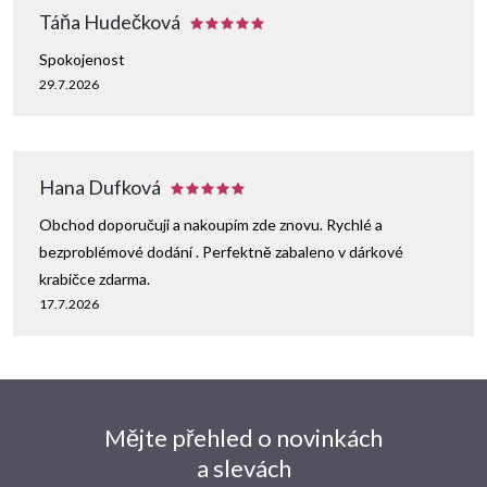
Táňa Hudečková
Spokojenost
29.7.2026
Hana Dufková
Obchod doporučuji a nakoupím zde znovu. Rychlé a
bezproblémové dodání . Perfektně zabaleno v dárkové
krabičce zdarma.
17.7.2026
Mějte přehled o novinkách
a slevách