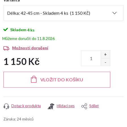
Skladem
4 ks
11.8.2026
Možnosti doručení
1 150 Kč
Měrná
cena:
VLOŽIT DO KOŠÍKU
Dotaz k produktu
Hlídací pes
Sdílet
Záruka
:
24 měsíců