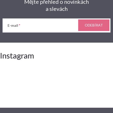
Mějte přehled o novinkách
a slevách
ODEBÍRAT
E-mail
Instagram