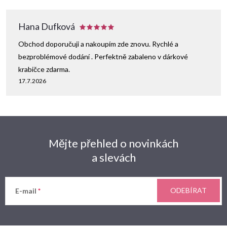
Hana Dufková
Obchod doporučuji a nakoupím zde znovu. Rychlé a
bezproblémové dodání . Perfektně zabaleno v dárkové
krabičce zdarma.
17.7.2026
Mějte přehled o novinkách
a slevách
ODEBÍRAT
E-mail