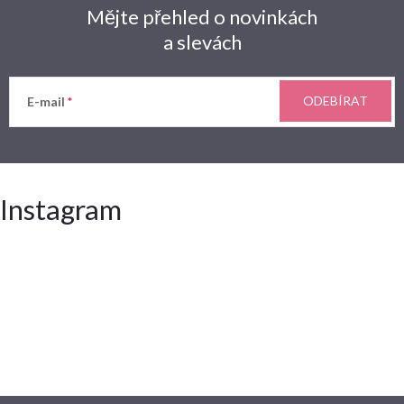
Mějte přehled o novinkách
a slevách
ODEBÍRAT
E-mail
Instagram