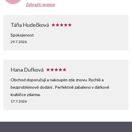
Zobrazit recenze
Táňa Hudečková
Spokojenost
29.7.2026
Hana Dufková
Obchod doporučuji a nakoupím zde znovu. Rychlé a
bezproblémové dodání . Perfektně zabaleno v dárkové
krabičce zdarma.
17.7.2026